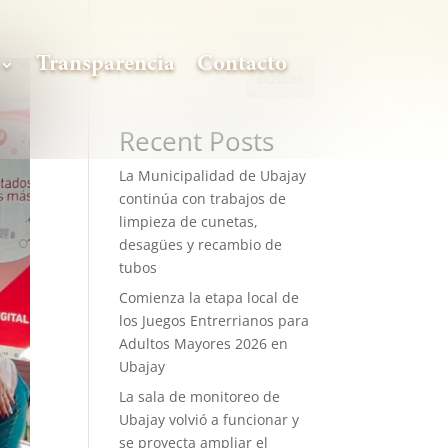
Transparencia
Contacto
Buscar
Recent Posts
La Municipalidad de Ubajay
continúa con trabajos de
limpieza de cunetas,
desagües y recambio de
tubos
Comienza la etapa local de
los Juegos Entrerrianos para
Adultos Mayores 2026 en
Ubajay
La sala de monitoreo de
Ubajay volvió a funcionar y
se proyecta ampliar el