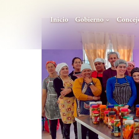
Inicio
Gobierno
Concej