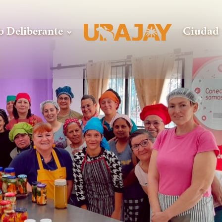
o Deliberante
Ciudad