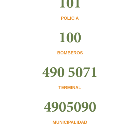
101
POLICIA
100
BOMBEROS
490 5071
TERMINAL
4905090
MUNICIPALIDAD