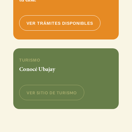
VER TRÁMITES DISPONIBLES
TURISMO
Conocé Ubajay
VER SITIO DE TURISMO