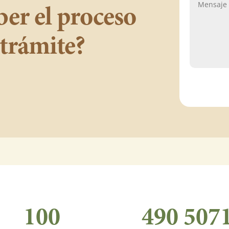
ber el proceso
 trámite?
100
490 507