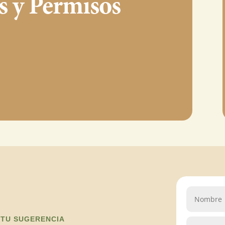
s y Permisos
 TU SUGERENCIA