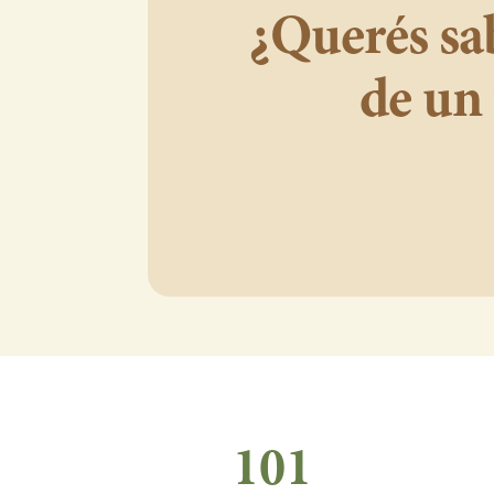
¿Querés sa
de un
101