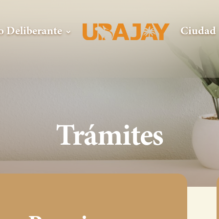
o Deliberante
Ciudad
Trámites