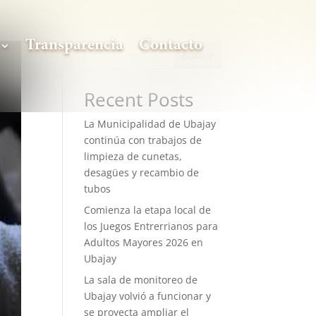
Transparencia
Contacto
Buscar
Recent Posts
La Municipalidad de Ubajay
continúa con trabajos de
limpieza de cunetas,
desagües y recambio de
tubos
Comienza la etapa local de
los Juegos Entrerrianos para
Adultos Mayores 2026 en
Ubajay
La sala de monitoreo de
Ubajay volvió a funcionar y
se proyecta ampliar el