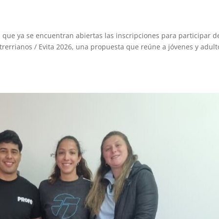
ue ya se encuentran abiertas las inscripciones para participar d
trerrianos / Evita 2026, una propuesta que reúne a jóvenes y adult