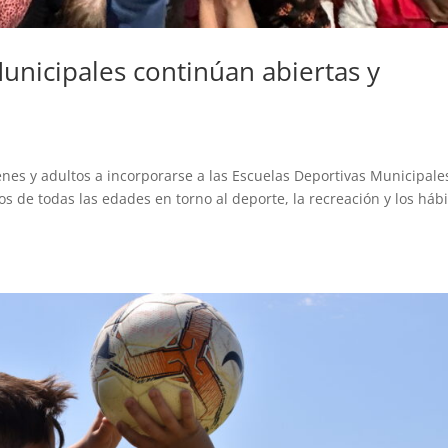
unicipales continúan abiertas y
enes y adultos a incorporarse a las Escuelas Deportivas Municipale
 de todas las edades en torno al deporte, la recreación y los háb