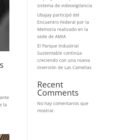
sistema de videovigilancia
Ubajay participó del
Encuentro Federal por la
Memoria realizado en la
sede de AMIA
El Parque Industrial
Sustentable continúa
creciendo con una nueva
s
inversión de Las Camelias
Recent
Comments
lante
No hay comentarios que
e la
mostrar.