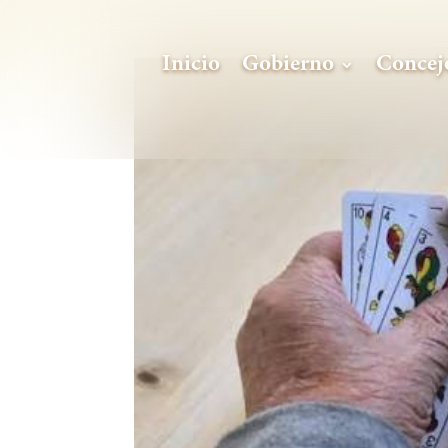
Inicio
Gobierno
Concej