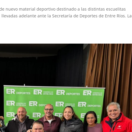
de nuevo material deportivo destinado a las distintas escuelitas
s llevadas adelante ante la Secretaría de Deportes de Entre Ríos. La