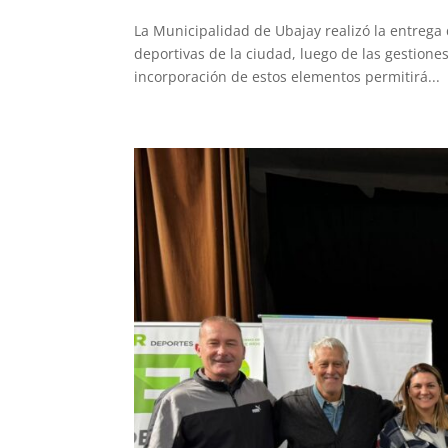
La Municipalidad de Ubajay realizó la entrega 
deportivas de la ciudad, luego de las gestione
incorporación de estos elementos permitirá...