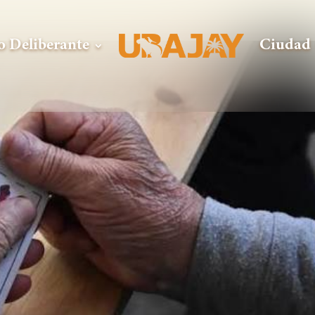
o Deliberante
Ciudad