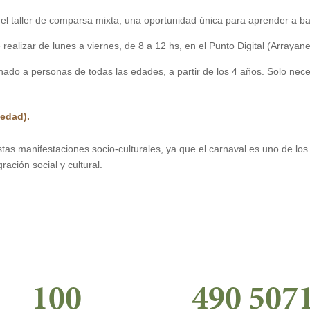
del taller de comparsa mixta, una oportunidad única para aprender a bail
realizar de lunes a viernes, de 8 a 12 hs, en el Punto Digital (Arrayan
stinado a personas de todas las edades, a partir de los 4 años. Solo nece
 edad).
as manifestaciones socio-culturales, ya que el carnaval es uno de los
ración social y cultural.
100
490 507