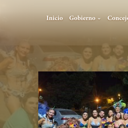
Inicio
Gobierno
Concej