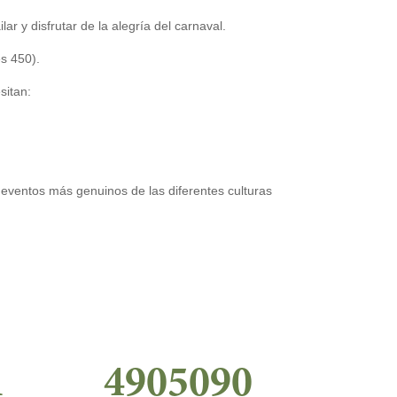
ar y disfrutar de la alegría del carnaval.
es 450).
sitan:
 eventos más genuinos de las diferentes culturas
1
4905090