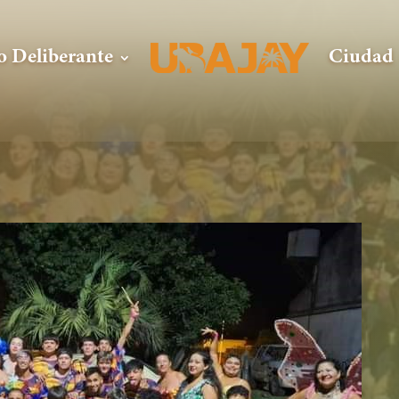
o Deliberante
Ciudad