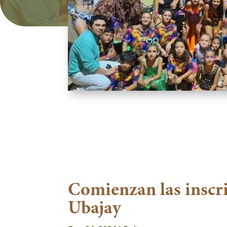
Comienzan las inscr
Ubajay