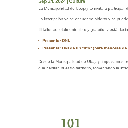
Sep 24, 2024
|
Cultura
La Municipalidad de Ubajay te invita a participar 
La inscripción ya se encuentra abierta y se puede 
El taller es totalmente libre y gratuito, y está de
Presentar DNI.
Presentar DNI de un tutor (para menores de
Desde la Municipalidad de Ubajay, impulsamos est
que habitan nuestro territorio, fomentando la integ
101