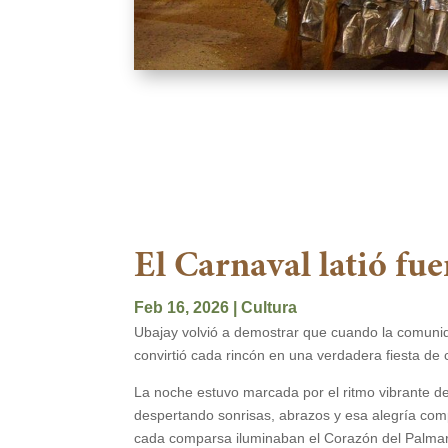
El Carnaval latió fu
Feb 16, 2026
|
Cultura
Ubajay volvió a demostrar que cuando la comunida
convirtió cada rincón en una verdadera fiesta de
La noche estuvo marcada por el ritmo vibrante de 
despertando sonrisas, abrazos y esa alegría compar
cada comparsa iluminaban el Corazón del Palmar