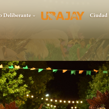
o Deliberante
Ciudad