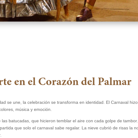
erte en el Corazón del Palmar
d se une, la celebración se transforma en identidad. El Carnaval hizo 
 colores, música y emoción.
las batucadas, que hicieron temblar el aire con cada golpe de tambor. 
tida que solo el carnaval sabe regalar. La nieve cubrió de risas la noch
.