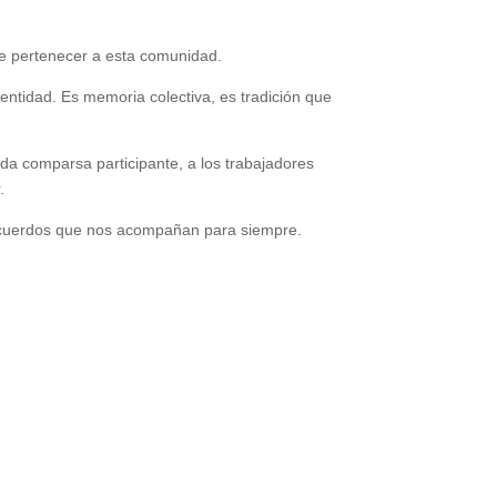
 de pertenecer a esta comunidad.
entidad. Es memoria colectiva, es tradición que
ada comparsa participante, a los trabajadores
.
 recuerdos que nos acompañan para siempre.