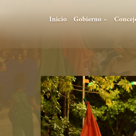
Inicio
Gobierno
Concej