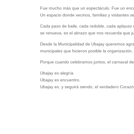
Fue mucho más que un espectáculo. Fue un enc
Un espacio donde vecinos, familias y visitantes s
Cada paso de baile, cada redoble, cada aplauso r
se renueva, es el abrazo que nos recuerda que j
Desde la Municipalidad de Ubajay queremos ag
municipales que hicieron posible la organización, 
Porque cuando celebramos juntos, el carnaval de
Ubajay es alegría.
Ubajay es encuentro.
Ubajay es, y seguirá siendo, el verdadero Corazó