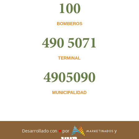
100
BOMBEROS
490 5071
TERMINAL
4905090
MUNICIPALIDAD
Desarrollado con
♥
por
y