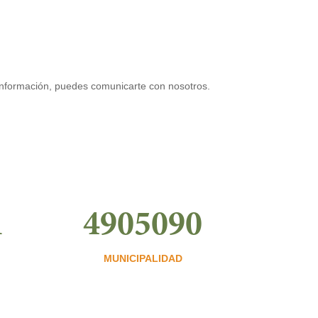
 información, puedes comunicarte con nosotros.
1
4905090
MUNICIPALIDAD