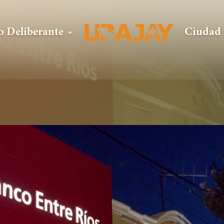
o Deliberante
Ciudad