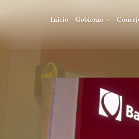
Inicio
Gobierno
Concej