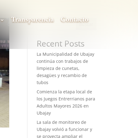
Transparencia
Contacto
Buscar
Recent Posts
La Municipalidad de Ubajay
continúa con trabajos de
limpieza de cunetas,
desagües y recambio de
tubos
Comienza la etapa local de
los Juegos Entrerrianos para
Adultos Mayores 2026 en
Ubajay
La sala de monitoreo de
Ubajay volvió a funcionar y
se proyecta ampliar el