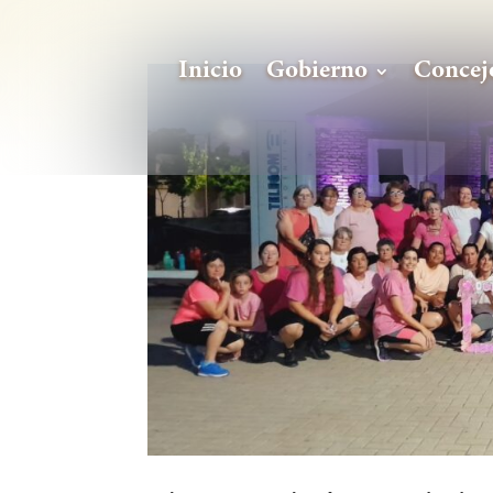
Inicio
Gobierno
Concej