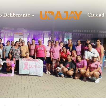
o Deliberante
Ciudad