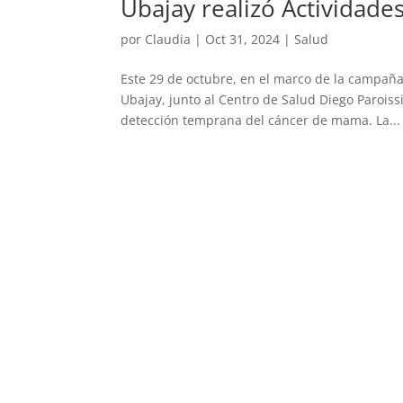
Ubajay realizó Actividade
por
Claudia
|
Oct 31, 2024
|
Salud
Este 29 de octubre, en el marco de la campaña
Ubajay, junto al Centro de Salud Diego Paroiss
detección temprana del cáncer de mama. La...