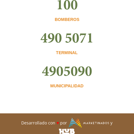
100
BOMBEROS
490 5071
TERMINAL
4905090
MUNICIPALIDAD
Desarrollado con
♥
por
y