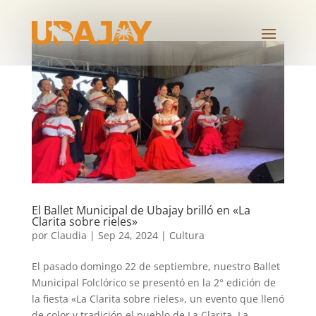
El Ballet Municipal de Ubajay brilló en «La
Clarita sobre rieles»
por
Claudia
|
Sep 24, 2024
|
Cultura
El pasado domingo 22 de septiembre, nuestro Ballet
Municipal Folclórico se presentó en la 2° edición de
la fiesta «La Clarita sobre rieles», un evento que llenó
de color y tradición el pueblo de La Clarita. La