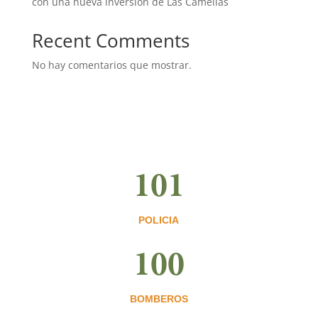
con una nueva inversión de Las Camelias
Recent Comments
No hay comentarios que mostrar.
101
POLICIA
100
BOMBEROS