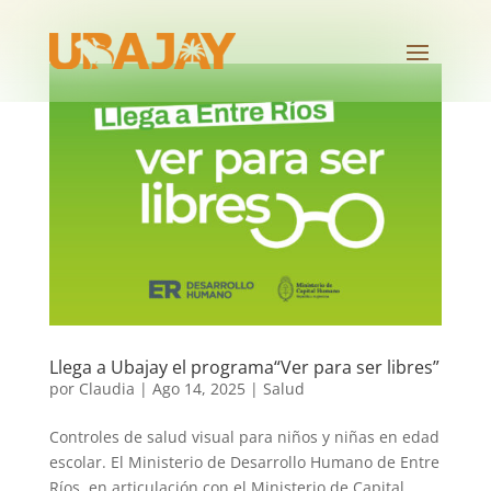
Llega a Ubajay el programa“Ver para ser libres”
por
Claudia
|
Ago 14, 2025
|
Salud
Controles de salud visual para niños y niñas en edad
escolar. El Ministerio de Desarrollo Humano de Entre
Ríos, en articulación con el Ministerio de Capital