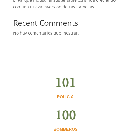
El Parque Industrial Sustentable continúa creciendo
con una nueva inversión de Las Camelias
Recent Comments
No hay comentarios que mostrar.
101
POLICIA
100
BOMBEROS