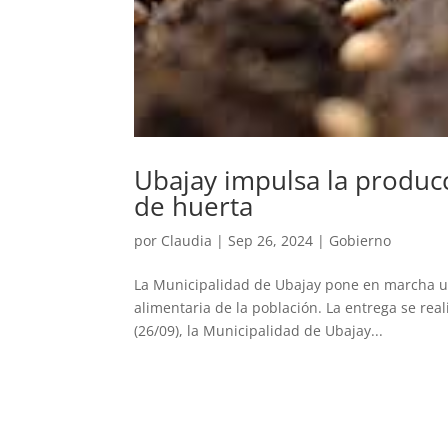
Ubajay impulsa la producc
de huerta
por
Claudia
|
Sep 26, 2024
|
Gobierno
La Municipalidad de Ubajay pone en marcha una
alimentaria de la población. La entrega se reali
(26/09), la Municipalidad de Ubajay...