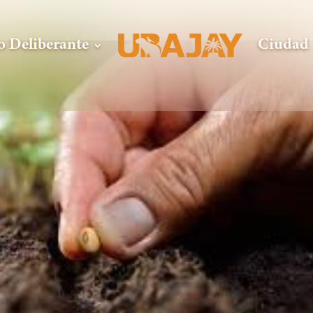
o Deliberante
Ciudad