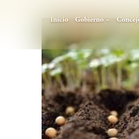
Inicio
Gobierno
Concej