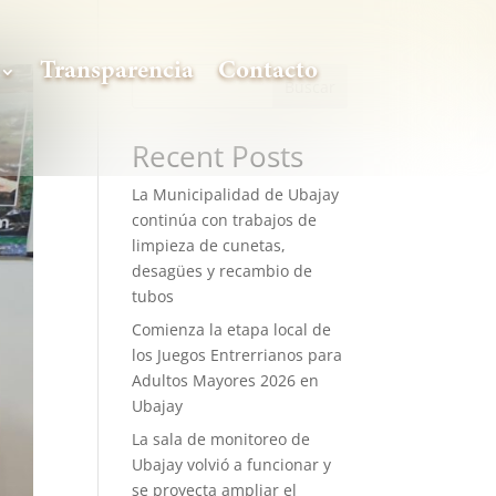
Transparencia
Contacto
Buscar
Recent Posts
La Municipalidad de Ubajay
continúa con trabajos de
limpieza de cunetas,
desagües y recambio de
tubos
Comienza la etapa local de
los Juegos Entrerrianos para
Adultos Mayores 2026 en
Ubajay
La sala de monitoreo de
Ubajay volvió a funcionar y
se proyecta ampliar el