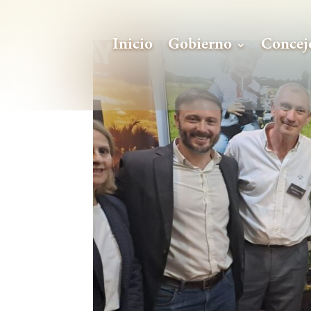
Inicio
Gobierno
Concej