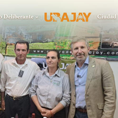
o Deliberante
Ciudad