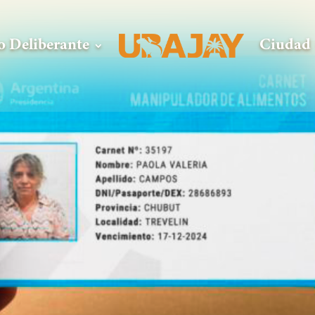
o Deliberante
Ciudad