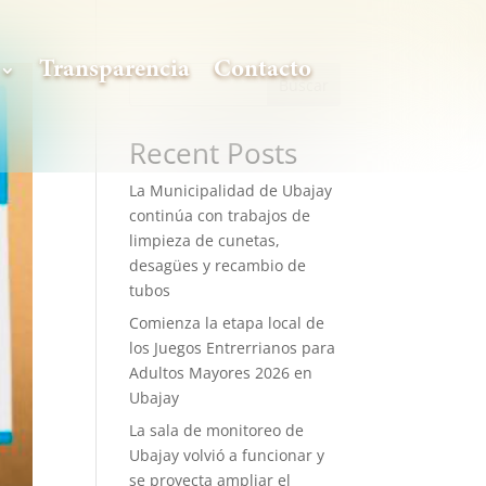
Transparencia
Contacto
Buscar
Recent Posts
La Municipalidad de Ubajay
continúa con trabajos de
limpieza de cunetas,
desagües y recambio de
tubos
Comienza la etapa local de
los Juegos Entrerrianos para
Adultos Mayores 2026 en
Ubajay
La sala de monitoreo de
Ubajay volvió a funcionar y
se proyecta ampliar el