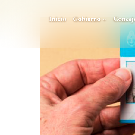
Inicio
Gobierno
Concej