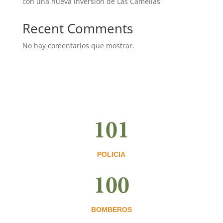
con una nueva inversión de Las Camelias
Recent Comments
No hay comentarios que mostrar.
101
POLICIA
100
BOMBEROS