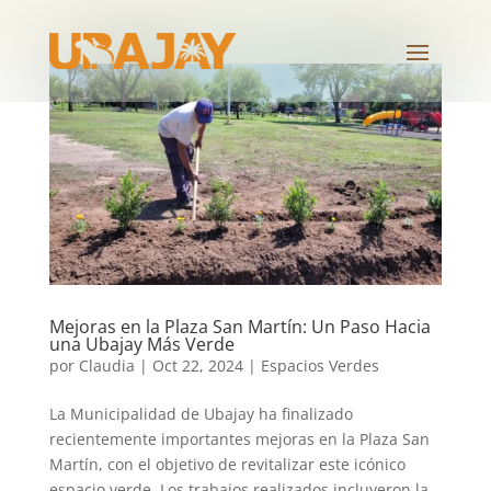
Mejoras en la Plaza San Martín: Un Paso Hacia
una Ubajay Más Verde
por
Claudia
|
Oct 22, 2024
|
Espacios Verdes
La Municipalidad de Ubajay ha finalizado
recientemente importantes mejoras en la Plaza San
Martín, con el objetivo de revitalizar este icónico
espacio verde. Los trabajos realizados incluyeron la