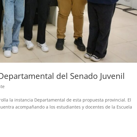
a Departamental del Senado Juvenil
nte
rolla la instancia Departamental de esta propuesta provincial. El
ncuentra acompañando a los estudiantes y docentes de la Escuela