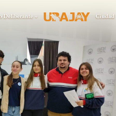
o Deliberante
Ciudad