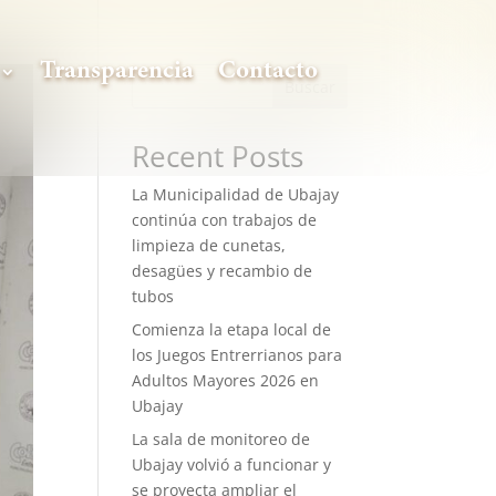
Transparencia
Contacto
Buscar
Recent Posts
La Municipalidad de Ubajay
continúa con trabajos de
limpieza de cunetas,
desagües y recambio de
tubos
Comienza la etapa local de
los Juegos Entrerrianos para
Adultos Mayores 2026 en
Ubajay
La sala de monitoreo de
Ubajay volvió a funcionar y
se proyecta ampliar el