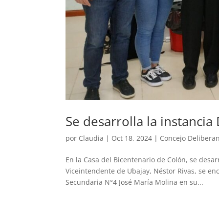
Se desarrolla la instanci
por
Claudia
|
Oct 18, 2024
|
Concejo Delibera
En la Casa del Bicentenario de Colón, se desar
Viceintendente de Ubajay, Néstor Rivas, se e
Secundaria N°4 José María Molina en su...