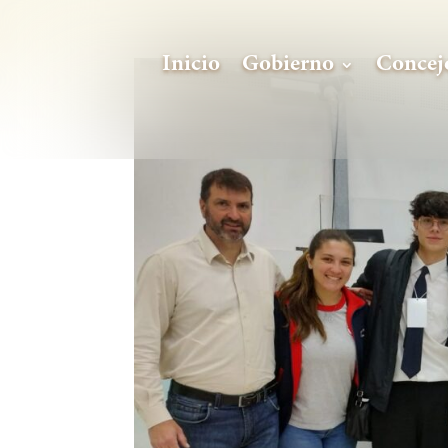
Inicio
Gobierno
Concej