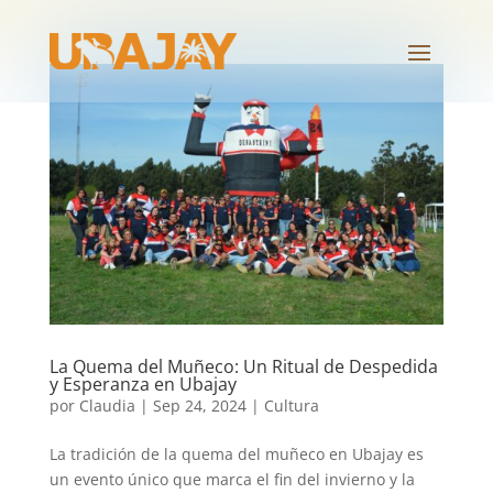
La Quema del Muñeco: Un Ritual de Despedida
y Esperanza en Ubajay
por
Claudia
|
Sep 24, 2024
|
Cultura
La tradición de la quema del muñeco en Ubajay es
un evento único que marca el fin del invierno y la