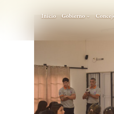
Inicio
Gobierno
Concej