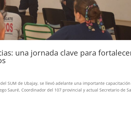
as: una jornada clave para fortalece
os
s del SUM de Ubajay, se llevó adelante una importante capacitación
ego Sauré, Coordinador del 107 provincial y actual Secretario de S