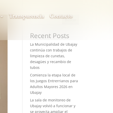
Transparencia
Contacto
Buscar
Recent Posts
La Municipalidad de Ubajay
continúa con trabajos de
limpieza de cunetas,
desagües y recambio de
tubos
Comienza la etapa local de
los Juegos Entrerrianos para
Adultos Mayores 2026 en
Ubajay
La sala de monitoreo de
Ubajay volvió a funcionar y
se proyecta ampliar el