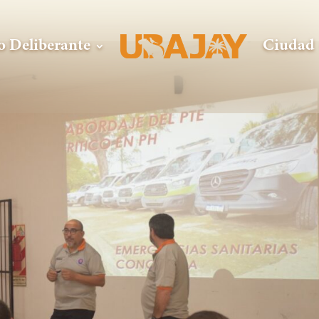
o Deliberante
Ciudad