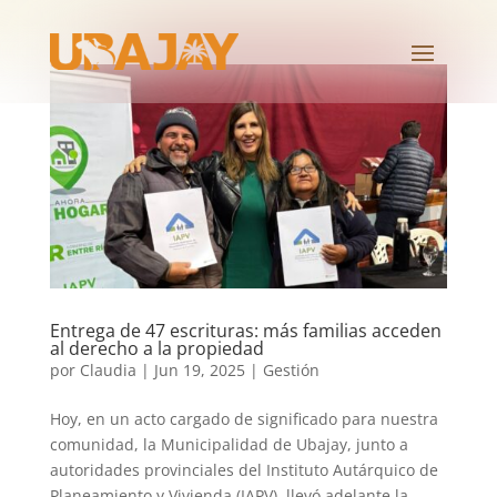
Entrega de 47 escrituras: más familias acceden
al derecho a la propiedad
por
Claudia
|
Jun 19, 2025
|
Gestión
Hoy, en un acto cargado de significado para nuestra
comunidad, la Municipalidad de Ubajay, junto a
autoridades provinciales del Instituto Autárquico de
Planeamiento y Vivienda (IAPV), llevó adelante la