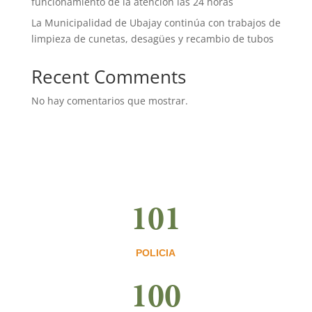
funcionamiento de la atención las 24 horas
La Municipalidad de Ubajay continúa con trabajos de
limpieza de cunetas, desagües y recambio de tubos
Recent Comments
No hay comentarios que mostrar.
101
POLICIA
100