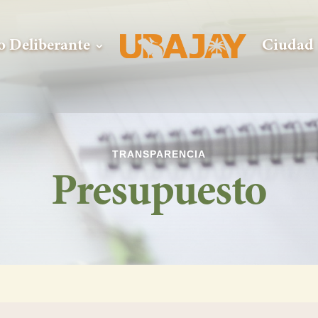
o Deliberante
Ciudad
TRANSPARENCIA
Presupuesto