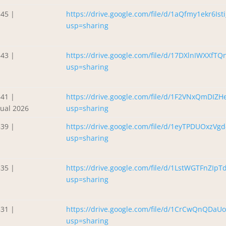
45 |
https://drive.google.com/file/d/1aQfmy1ekr6Is
usp=sharing
43 |
https://drive.google.com/file/d/17DXlnIWXXf
usp=sharing
41 |
https://drive.google.com/file/d/1F2VNxQmDIZ
ual 2026
usp=sharing
39 |
https://drive.google.com/file/d/1eyTPDUOxzVg
usp=sharing
35 |
https://drive.google.com/file/d/1LstWGTFnZIp
usp=sharing
31 |
https://drive.google.com/file/d/1CrCwQnQD
usp=sharing