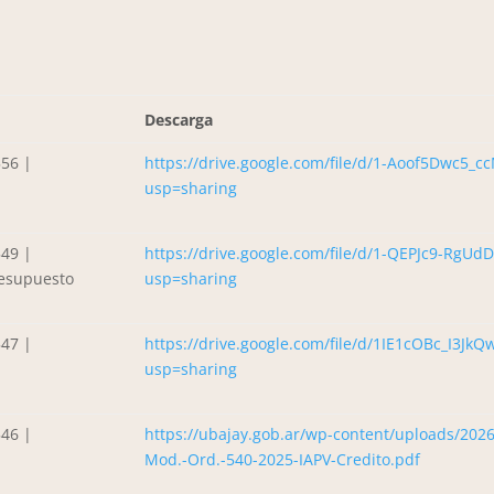
Descarga
56 |
https://drive.google.com/file/d/1-Aoof5Dwc5_
usp=sharing
49 |
https://drive.google.com/file/d/1-QEPJc9-Rg
resupuesto
usp=sharing
47 |
https://drive.google.com/file/d/1IE1cOBc_I3
usp=sharing
46 |
https://ubajay.gob.ar/wp-content/uploads/202
Mod.-Ord.-540-2025-IAPV-Credito.pdf