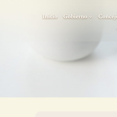
Inicio
Gobierno
Concej