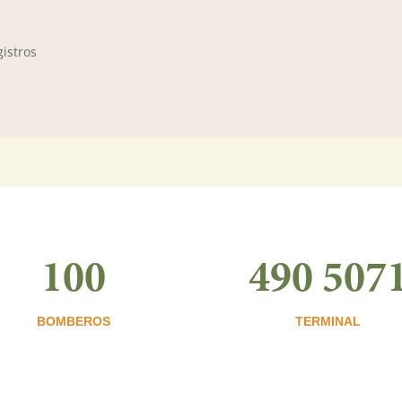
istros
100
490 507
BOMBEROS
TERMINAL