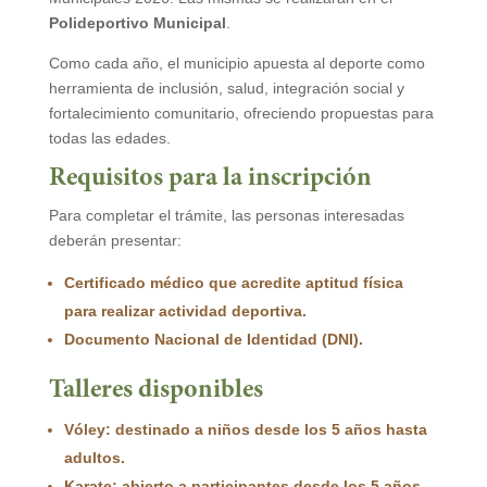
Polideportivo Municipal
.
Como cada año, el municipio apuesta al deporte como
herramienta de inclusión, salud, integración social y
fortalecimiento comunitario, ofreciendo propuestas para
todas las edades.
Requisitos para la inscripción
Para completar el trámite, las personas interesadas
deberán presentar:
Certificado médico que acredite aptitud física
para realizar actividad deportiva.
Documento Nacional de Identidad (DNI).
Talleres disponibles
Vóley
: destinado a niños desde los 5 años hasta
adultos.
Karate
: abierto a participantes desde los 5 años