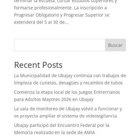
terminar la escuela, cursar estudios superiores y
formarse profesionalmente. La inscripción a
Progresar Obligatorio y Progresar Superior se
extenderá del 5 al 30 de...
Buscar
Recent Posts
La Municipalidad de Ubajay continúa con trabajos de
limpieza de cunetas, desagües y recambio de tubos
Comienza la etapa local de los Juegos Entrerrianos
para Adultos Mayores 2026 en Ubajay
La sala de monitoreo de Ubajay volvió a funcionar y
se proyecta ampliar el sistema de videovigilancia
Ubajay participó del Encuentro Federal por la
Memoria realizado en la sede de AMIA