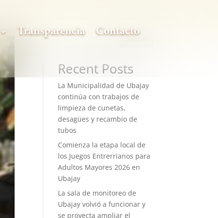
Transparencia
Contacto
Buscar
Recent Posts
La Municipalidad de Ubajay
continúa con trabajos de
limpieza de cunetas,
desagües y recambio de
tubos
Comienza la etapa local de
los Juegos Entrerrianos para
Adultos Mayores 2026 en
Ubajay
La sala de monitoreo de
Ubajay volvió a funcionar y
se proyecta ampliar el