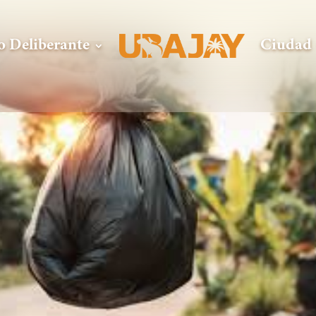
o Deliberante
Ciudad