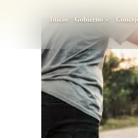
Inicio
Gobierno
Concej