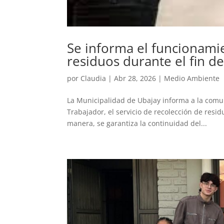
Se informa el funcionamie
residuos durante el fin d
por
Claudia
|
Abr 28, 2026
|
Medio Ambiente
La Municipalidad de Ubajay informa a la comun
Trabajador, el servicio de recolección de resid
manera, se garantiza la continuidad del...