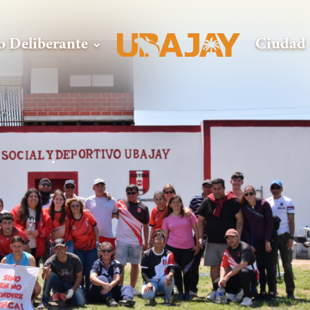
o Deliberante
Ciudad