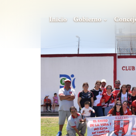
Inicio
Gobierno
Concej