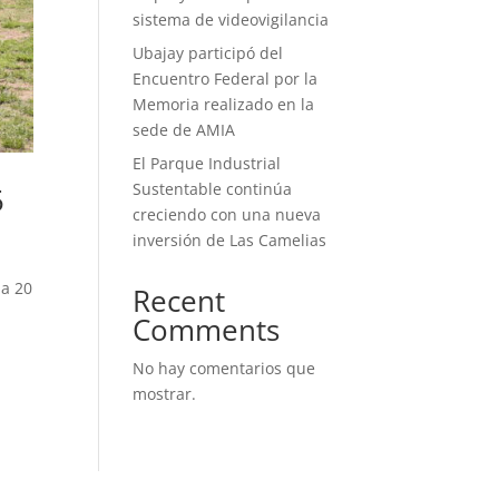
sistema de videovigilancia
Ubajay participó del
Encuentro Federal por la
Memoria realizado en la
sede de AMIA
El Parque Industrial
Sustentable continúa
5
creciendo con una nueva
inversión de Las Camelias
 a 20
Recent
Comments
No hay comentarios que
mostrar.