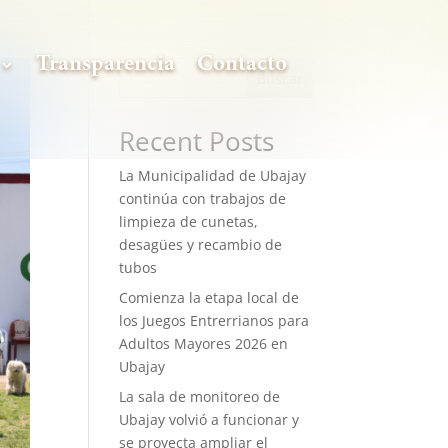
Transparencia
Contacto
Buscar
Recent Posts
La Municipalidad de Ubajay
continúa con trabajos de
limpieza de cunetas,
desagües y recambio de
tubos
Comienza la etapa local de
los Juegos Entrerrianos para
Adultos Mayores 2026 en
Ubajay
La sala de monitoreo de
Ubajay volvió a funcionar y
se proyecta ampliar el