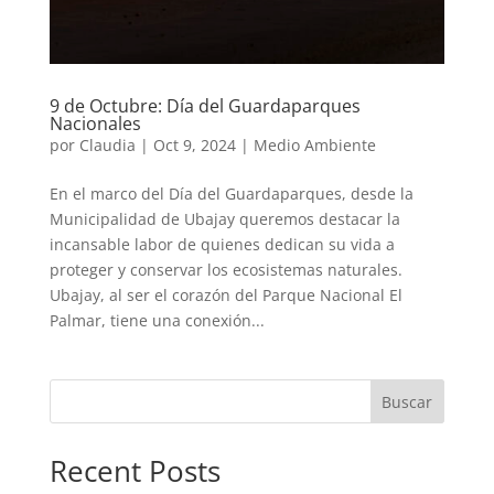
9 de Octubre: Día del Guardaparques
Nacionales
por
Claudia
|
Oct 9, 2024
|
Medio Ambiente
En el marco del Día del Guardaparques, desde la
Municipalidad de Ubajay queremos destacar la
incansable labor de quienes dedican su vida a
proteger y conservar los ecosistemas naturales.
Ubajay, al ser el corazón del Parque Nacional El
Palmar, tiene una conexión...
Buscar
Recent Posts