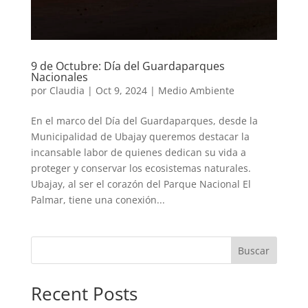
9 de Octubre: Día del Guardaparques
Nacionales
por
Claudia
|
Oct 9, 2024
|
Medio Ambiente
En el marco del Día del Guardaparques, desde la
Municipalidad de Ubajay queremos destacar la
incansable labor de quienes dedican su vida a
proteger y conservar los ecosistemas naturales.
Ubajay, al ser el corazón del Parque Nacional El
Palmar, tiene una conexión...
Buscar
Recent Posts