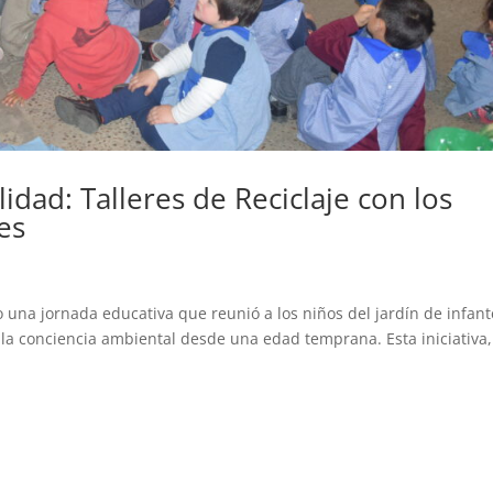
idad: Talleres de Reciclaje con los
es
bo una jornada educativa que reunió a los niños del jardín de infan
r la conciencia ambiental desde una edad temprana. Esta iniciativa,