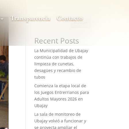
Transparencia
Contacto
Buscar
Recent Posts
La Municipalidad de Ubajay
continúa con trabajos de
limpieza de cunetas,
desagües y recambio de
tubos
Comienza la etapa local de
los Juegos Entrerrianos para
Adultos Mayores 2026 en
Ubajay
La sala de monitoreo de
Ubajay volvió a funcionar y
se proyecta ampliar el