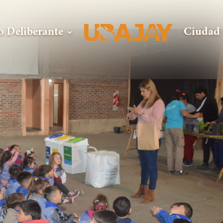
o Deliberante
Ciudad